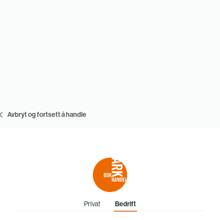
Avbryt og fortsett å handle
Privat
Bedrift